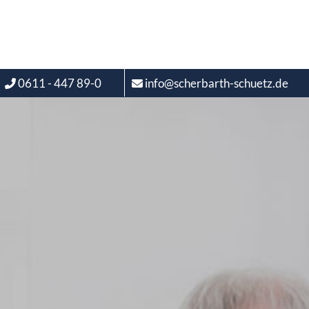
0611 - 447 89-0
info@scherbarth-schuetz.de