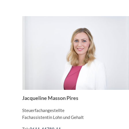
Jacqueline Masson Pires
Steuerfachangestellte
Fachassistentin Lohn und Gehalt
Tel:
0611-44789-11