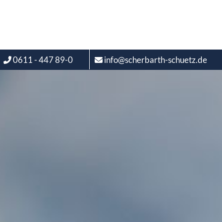
0611 - 447 89-0
info@scherbarth-schuetz.de