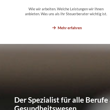
Wie wir arbeiten. Welche Leistungen wir Ihnen
anbieten. Was uns als Ihr Steuerberater wichtig ist.
Mehr erfahren
Der Spezialist für alle Beruf
Gesundheitswesen.